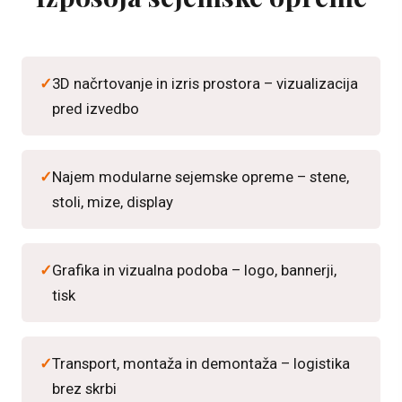
3D načrtovanje in izris prostora – vizualizacija
pred izvedbo
Najem modularne sejemske opreme – stene,
stoli, mize, display
Grafika in vizualna podoba – logo, bannerji,
tisk
Transport, montaža in demontaža – logistika
brez skrbi