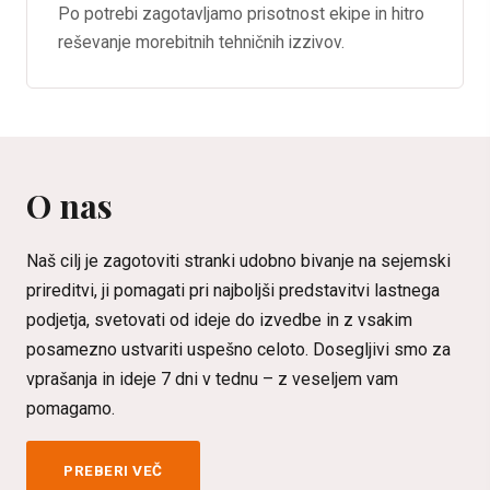
Po potrebi zagotavljamo prisotnost ekipe in hitro
reševanje morebitnih tehničnih izzivov.
O nas
Naš cilj je zagotoviti stranki udobno bivanje na sejemski
prireditvi, ji pomagati pri najboljši predstavitvi lastnega
podjetja, svetovati od ideje do izvedbe in z vsakim
posamezno ustvariti uspešno celoto. Dosegljivi smo za
vprašanja in ideje 7 dni v tednu – z veseljem vam
pomagamo.
PREBERI VEČ