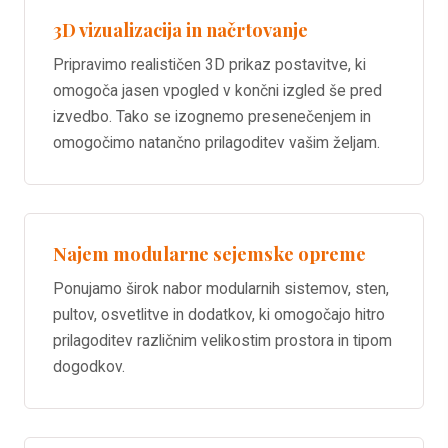
3D vizualizacija in načrtovanje
Pripravimo realističen 3D prikaz postavitve, ki
omogoča jasen vpogled v končni izgled še pred
izvedbo. Tako se izognemo presenečenjem in
omogočimo natančno prilagoditev vašim željam.
Najem modularne sejemske opreme
Ponujamo širok nabor modularnih sistemov, sten,
pultov, osvetlitve in dodatkov, ki omogočajo hitro
prilagoditev različnim velikostim prostora in tipom
dogodkov.