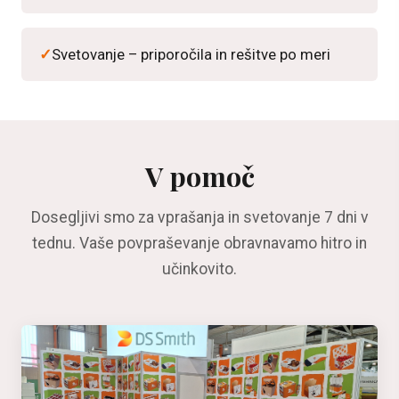
Svetovanje – priporočila in rešitve po meri
V pomoč
Dosegljivi smo za vprašanja in svetovanje 7 dni v
tednu. Vaše povpraševanje obravnavamo hitro in
učinkovito.