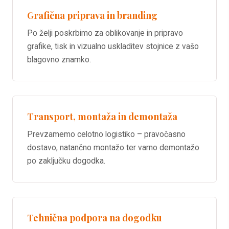
Grafična priprava in branding
Po želji poskrbimo za oblikovanje in pripravo
grafike, tisk in vizualno uskladitev stojnice z vašo
blagovno znamko.
Transport, montaža in demontaža
Prevzamemo celotno logistiko – pravočasno
dostavo, natančno montažo ter varno demontažo
po zaključku dogodka.
Tehnična podpora na dogodku