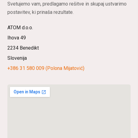
Svetujemo vam, predlagamo rešitve in skupaj ustvarimo
postavitev, ki prinaša rezultate.
ATOM d.o.o.
Ihova 49
2234 Benedikt
Slovenija
+386 31 580 009 (Polona Mijatović)