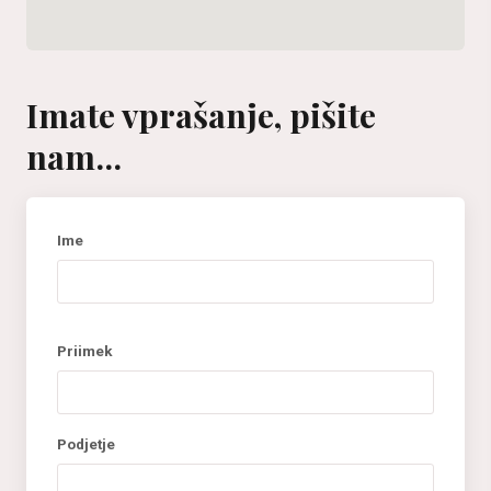
Imate vprašanje, pišite
nam...
Ime
Priimek
Podjetje