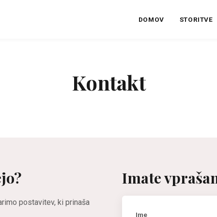
DOMOV
STORITVE
Kontakt
ejo?
Imate vprašanj
rimo postavitev, ki prinaša
Ime