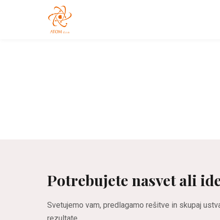
Potrebujete nasvet ali id
Svetujemo vam, predlagamo rešitve in skupaj ustva
rezultate.