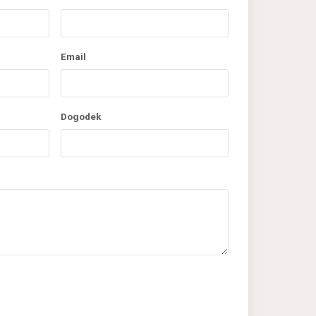
Email
Dogodek