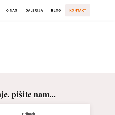
O NAS
GALERIJA
BLOG
KONTAKT
e, pišite nam...
Priimek