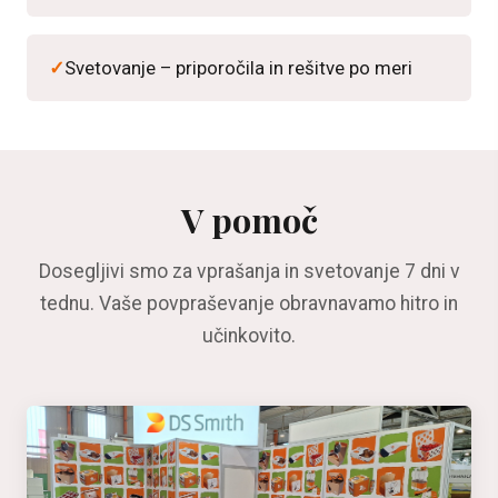
Svetovanje – priporočila in rešitve po meri
V pomoč
Dosegljivi smo za vprašanja in svetovanje 7 dni v
tednu. Vaše povpraševanje obravnavamo hitro in
učinkovito.