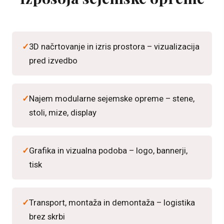
3D načrtovanje in izris prostora – vizualizacija
pred izvedbo
Najem modularne sejemske opreme – stene,
stoli, mize, display
Grafika in vizualna podoba – logo, bannerji,
tisk
Transport, montaža in demontaža – logistika
brez skrbi