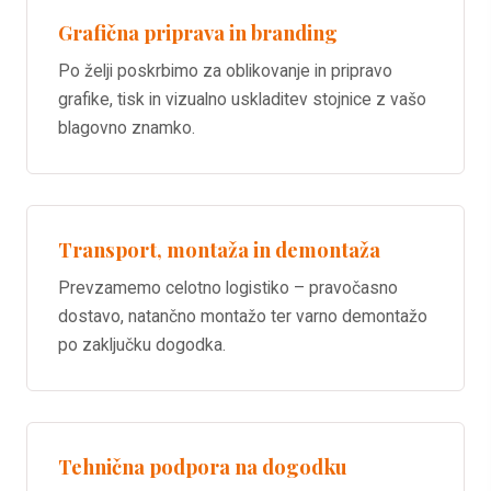
Grafična priprava in branding
Po želji poskrbimo za oblikovanje in pripravo
grafike, tisk in vizualno uskladitev stojnice z vašo
blagovno znamko.
Transport, montaža in demontaža
Prevzamemo celotno logistiko – pravočasno
dostavo, natančno montažo ter varno demontažo
po zaključku dogodka.
Tehnična podpora na dogodku