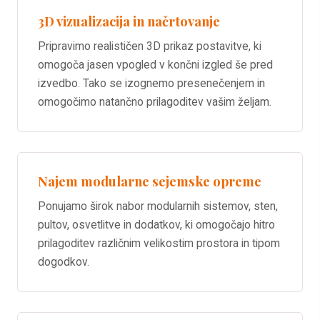
3D vizualizacija in načrtovanje
Pripravimo realističen 3D prikaz postavitve, ki
omogoča jasen vpogled v končni izgled še pred
izvedbo. Tako se izognemo presenečenjem in
omogočimo natančno prilagoditev vašim željam.
Najem modularne sejemske opreme
Ponujamo širok nabor modularnih sistemov, sten,
pultov, osvetlitve in dodatkov, ki omogočajo hitro
prilagoditev različnim velikostim prostora in tipom
dogodkov.