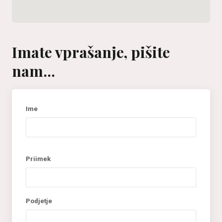
Imate vprašanje, pišite
nam...
Ime
Priimek
Podjetje