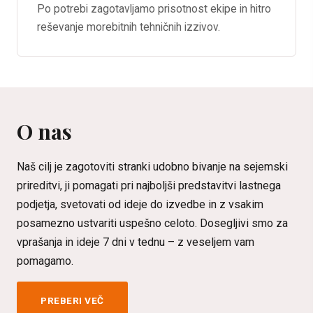
Po potrebi zagotavljamo prisotnost ekipe in hitro
reševanje morebitnih tehničnih izzivov.
O nas
Naš cilj je zagotoviti stranki udobno bivanje na sejemski
prireditvi, ji pomagati pri najboljši predstavitvi lastnega
podjetja, svetovati od ideje do izvedbe in z vsakim
posamezno ustvariti uspešno celoto. Dosegljivi smo za
vprašanja in ideje 7 dni v tednu – z veseljem vam
pomagamo.
PREBERI VEČ