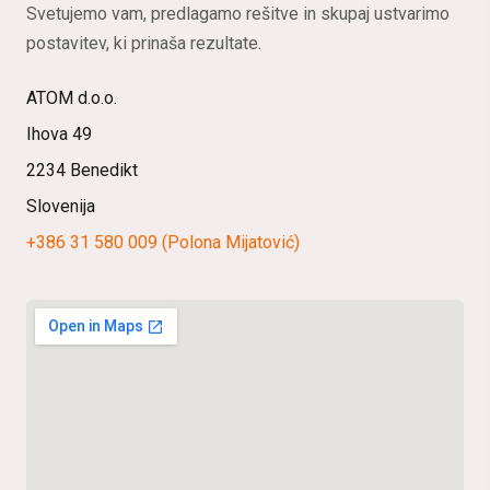
Svetujemo vam, predlagamo rešitve in skupaj ustvarimo
postavitev, ki prinaša rezultate.
ATOM d.o.o.
Ihova 49
2234 Benedikt
Slovenija
+386 31 580 009 (Polona Mijatović)