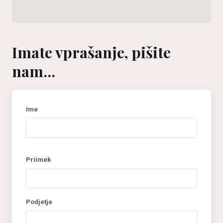
Imate vprašanje, pišite
nam...
Ime
Priimek
Podjetje