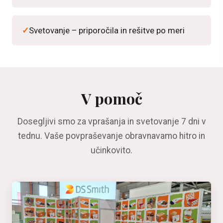
Svetovanje – priporočila in rešitve po meri
V pomoč
Dosegljivi smo za vprašanja in svetovanje 7 dni v
tednu. Vaše povpraševanje obravnavamo hitro in
učinkovito.