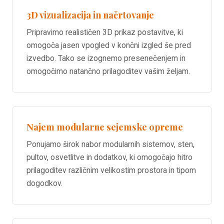
3D vizualizacija in načrtovanje
Pripravimo realističen 3D prikaz postavitve, ki
omogoča jasen vpogled v končni izgled še pred
izvedbo. Tako se izognemo presenečenjem in
omogočimo natančno prilagoditev vašim željam.
Najem modularne sejemske opreme
Ponujamo širok nabor modularnih sistemov, sten,
pultov, osvetlitve in dodatkov, ki omogočajo hitro
prilagoditev različnim velikostim prostora in tipom
dogodkov.