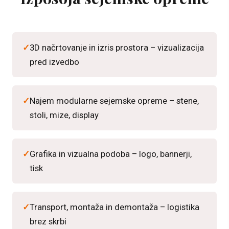
3D načrtovanje in izris prostora – vizualizacija
pred izvedbo
Najem modularne sejemske opreme – stene,
stoli, mize, display
Grafika in vizualna podoba – logo, bannerji,
tisk
Transport, montaža in demontaža – logistika
brez skrbi