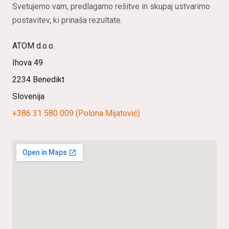
Svetujemo vam, predlagamo rešitve in skupaj ustvarimo
postavitev, ki prinaša rezultate.
ATOM d.o.o.
Ihova 49
2234 Benedikt
Slovenija
+386 31 580 009 (Polona Mijatović)