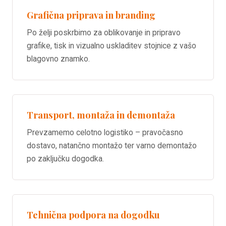
Grafična priprava in branding
Po želji poskrbimo za oblikovanje in pripravo
grafike, tisk in vizualno uskladitev stojnice z vašo
blagovno znamko.
Transport, montaža in demontaža
Prevzamemo celotno logistiko – pravočasno
dostavo, natančno montažo ter varno demontažo
po zaključku dogodka.
Tehnična podpora na dogodku