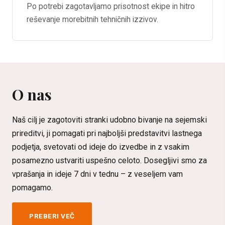
Po potrebi zagotavljamo prisotnost ekipe in hitro
reševanje morebitnih tehničnih izzivov.
O nas
Naš cilj je zagotoviti stranki udobno bivanje na sejemski
prireditvi, ji pomagati pri najboljši predstavitvi lastnega
podjetja, svetovati od ideje do izvedbe in z vsakim
posamezno ustvariti uspešno celoto. Dosegljivi smo za
vprašanja in ideje 7 dni v tednu – z veseljem vam
pomagamo.
PREBERI VEČ